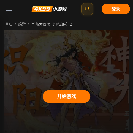
登录
»
»
首页
端游
肖邦大冒险（测试服）2
开始游戏