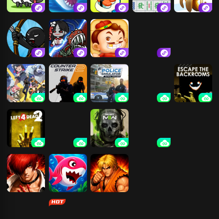
羊了个羊：星
鱼吃鱼
回转寿司餐厅
挪对对碰消消
木棍人冲冲冲
球
游戏
火柴人战争遗
噩梦模拟器
天天斗地主真
躺平发育
产
人版
绝区零
CS2
警察模拟器巡
使命召唤18：
逃离后室
警
先锋
求生之路2
NBA2K26
使命召唤19：
谁是你爸爸
（在线免号）
现代战争2
拳皇97
大鱼吃小鱼 三
拳皇98
红蓝岛二太空
五子棋
人版
站