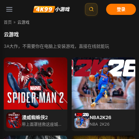
登录
»
首页
云游戏
云游戏
3A大作，不需要你在电脑上安装游戏，直接在线就能玩
漫威蜘蛛侠2
NBA2K26
带上面罩拯救这座城市
NBA 2K26
和所爱的人