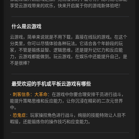
享受云游戏带来的欢乐，快来开启属于你的游戏新体验吧！
什么是云游戏
云游戏，简单来说就是不用下载，直接在线玩的游戏。在这个
分类里，你可以尽情体验各种玩法。它适合各个年龄段的玩
家，不管是锻炼益智、逻辑思维，还是提升记忆力和反应能
力，云游戏都能做到。玩云游戏，在娱乐中还能提升自己，是
不是很棒？
最受欢迎的手机或平板云游戏有哪些
刺客信条：大革命
：在游戏中你要合理安排干员进行战斗，
能提升策略思维和反应能力，让你沉浸在精彩的二次元世界
中。
恐鬼症
：玩家操控角色进行战斗，绚丽的技能特效让人目不
暇接，还能锻炼你的操作技巧和应变能力。