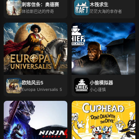
刺客信条：奥德赛
木筏求生
体验斯巴达的传奇
茫茫大海的幸存者
欧陆风云5
小偷模拟器
Europa Universalis 5
小心谨慎