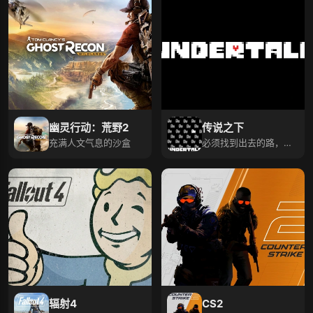
幽灵行动：荒野2
传说之下
充满人文气息的沙盒
必须找到出去的路，亦
或是选择留下。
辐射4
CS2