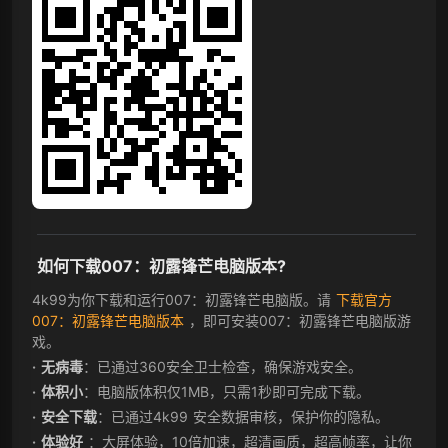
如何下载007：初露锋芒电脑版本?
4k99为你下载和运行007：初露锋芒电脑版。请
下载官方
007：初露锋芒电脑版本
，即可安装007：初露锋芒电脑版游
戏。
无病毒
：已通过360安全卫士检查，确保游戏安全。
体积小
：电脑版体积仅1MB，只需1秒即可完成下载。
安全下载
：已通过4k99 安全数据审核，保护你的隐私。
体验好
：大屏体验，10倍加速，超清画质，超高帧率，让你