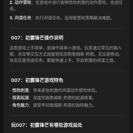
动作冒险
：在游戏中进行各种惊险刺激的动作冒险，完成任
务。
间谍任务
：执行间谍任务，运用智慧和策略解决难题。
007：初露锋芒操作说明
这款游戏上手简单，是操作简单小游戏。玩家通过常见的输入
框、点击等交互方式就能轻松控制詹姆斯·邦德。无论是移动、
攻击还是完成任务，都能快速上手，开启刺激的间谍之旅。
007：初露锋芒游戏特色
惊险刺激
：带来紧张刺激的间谍动作冒险体验。
探索起源
：深度挖掘詹姆斯·邦德的起源故事。
角色魅力
：感受年轻詹姆斯·邦德的独特魅力。
玩007：初露锋芒有哪些游戏益处