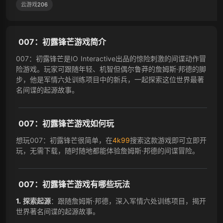
云游戏
206
007：初露锋芒游戏简介
007：初露锋芒是IO Interactive出品的惊险刺激的间谍动作冒
险游戏。玩家可跟随年轻、机智但偶尔鲁莽的詹姆斯·邦德的脚
步，他是军情六处训练项目中的新兵，一起探索这位世界最著
名间谍的起源故事。
007：初露锋芒游戏如何玩
想玩007：初露锋芒很简单，在
4k99
搜索这款游戏即可立即开
玩，无需下载，随时随地都能体验詹姆斯·邦德的间谍冒险。
007：初露锋芒游戏有哪些玩法
探索起源
：跟随詹姆斯·邦德，深入军情六处训练项目，揭开
世界著名间谍的起源故事。