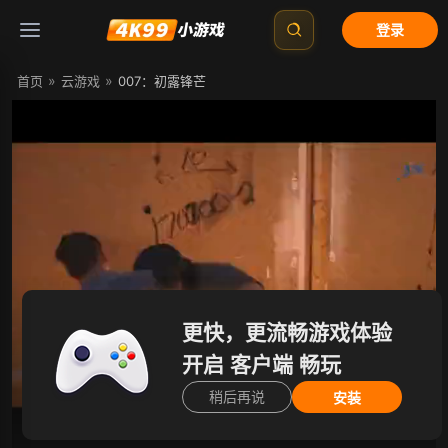
登录
»
»
首页
云游戏
007：初露锋芒
开始游戏
更快，更流畅游戏体验
开启 客户端 畅玩
稍后再说
安装