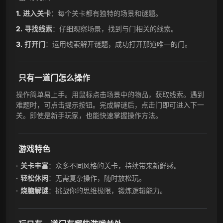
进入关卡
：每个关卡都有独特的场景和谜题。
寻找线索
：仔细观察场景，找到与门相关的线索。
打开门
：运用线索解开谜题，成功打开那道唯一的门。
只有一道门怎么操作
操作简单易上手。用鼠标点击场景中的物品，获取线索。遇到
难题时，可点击提示按钮。完成解谜后，点击门即可进入下一
关。即使是新手玩家，也能快速掌握操作方法。
游戏特色
关卡丰富
：众多不同风格的关卡，持续带来新鲜感。
轻松休闲
：无需复杂操作，随时放松玩。
烧脑解谜
：挑战你的思维极限，锻炼逻辑能力。