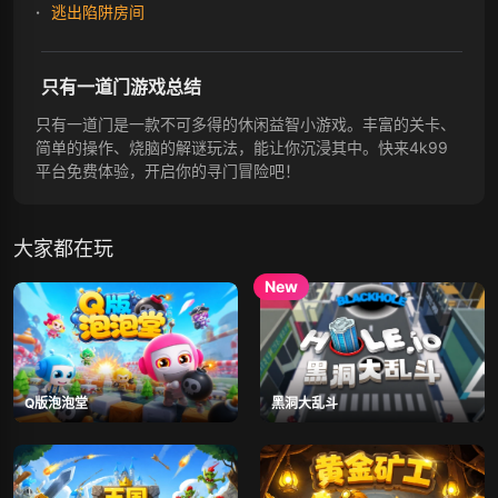
逃出陷阱房间
只有一道门游戏总结
只有一道门是一款不可多得的休闲益智小游戏。丰富的关卡、
简单的操作、烧脑的解谜玩法，能让你沉浸其中。快来4k99
平台免费体验，开启你的寻门冒险吧！
大家都在玩
Q版泡泡堂
黑洞大乱斗