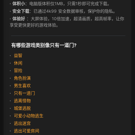
体积小
：电脑版体积仅1MB，只需1秒即可完成下载。
安全下载
：已通过4k99 安全数据审核，保护你的隐私。
体验好
：大屏体验，10倍加速，超清画质，超高帧率，让你
享受更快更好的游戏体验。
有哪些游戏类别像只有一道门?
益智
休闲
冒险
角色扮演
男生喜欢
只有一道门
逃离怪物
城堡逃脱
可爱小动物逃生
逃出迷宫
逃出可爱房间