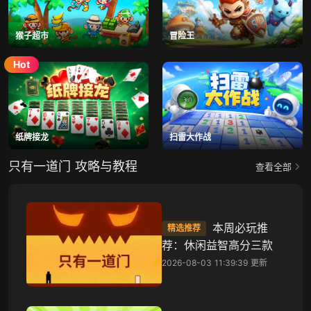
猴子超市
冒险王
纸牌接龙
扫雷大作战
只有一道门 攻略与教程
查看全部
本周必玩推
精选推荐
荐：休闲益智高分三款
2026-08-03 11:39:39 更新