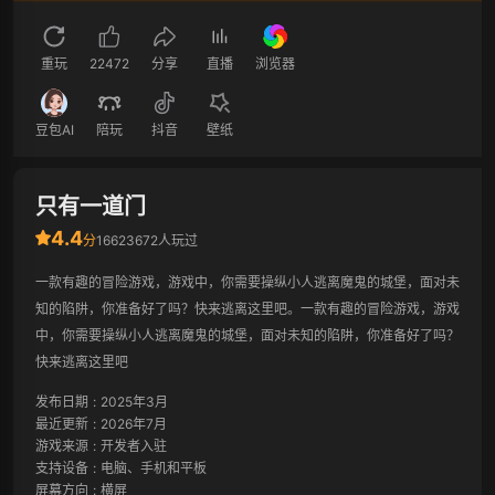
重玩
22472
分享
直播
浏览器
豆包AI
陪玩
抖音
壁纸
只有一道门
4.4
分
16623672人玩过
一款有趣的冒险游戏，游戏中，你需要操纵小人逃离魔鬼的城堡，面对未
知的陷阱，你准备好了吗？快来逃离这里吧。一款有趣的冒险游戏，游戏
中，你需要操纵小人逃离魔鬼的城堡，面对未知的陷阱，你准备好了吗？
快来逃离这里吧
发布日期
:
2025年3月
最近更新
:
2026年7月
游戏来源
:
开发者入驻
支持设备
:
电脑、手机和平板
屏幕方向
:
横屏