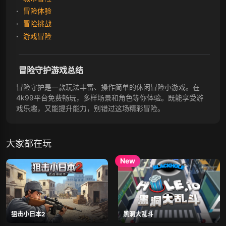
冒险体验
冒险挑战
游戏冒险
冒险守护游戏总结
冒险守护是一款玩法丰富、操作简单的休闲冒险小游戏。在
4k99平台免费畅玩，多样场景和角色等你体验。既能享受游
戏乐趣，又能提升能力，别错过这场精彩冒险。
大家都在玩
狙击小日本2
黑洞大乱斗