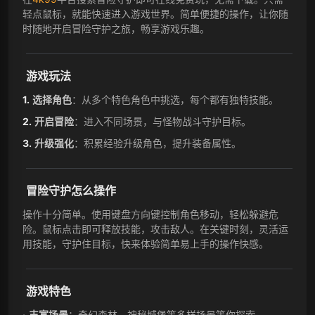
轻点鼠标，就能快速进入游戏世界。简单便捷的操作，让你随
时随地开启冒险守护之旅，畅享游戏乐趣。
游戏玩法
选择角色
：从多个特色角色中挑选，每个都有独特技能。
开启冒险
：进入不同场景，与怪物战斗守护目标。
升级强化
：积累经验升级角色，提升装备属性。
冒险守护怎么操作
操作十分简单。使用键盘方向键控制角色移动，轻松躲避危
险。鼠标点击即可释放技能，攻击敌人。在关键时刻，灵活运
用技能，守护住目标，快来体验简单易上手的操作快感。
游戏特色
丰富场景
：奇幻森林、神秘城堡等多样场景等你探索。