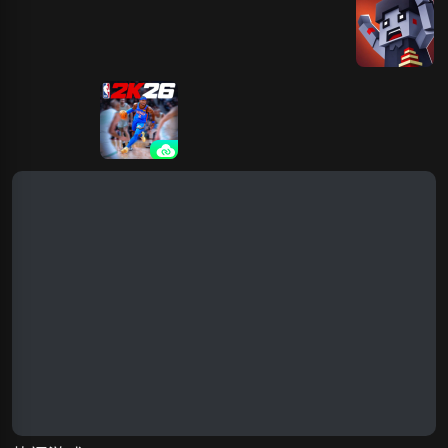
机器人守护基
王国守护战
守护之境
忍者守护
守护城市
地
守护表情包
NBA2K26