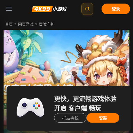
登录
»
»
首页
网页游戏
冒险守护
开始游戏
更快，更流畅游戏体验
开启 客户端 畅玩
稍后再说
安装