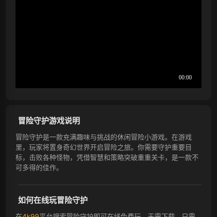
冒险守护游戏说明
冒险守护是一款充满趣味与挑战的休闲冒险小游戏。在游戏
里，玩家将置身奇幻世界开启冒险之旅。你需要守护重要目
标，击败各种怪物，凭借智慧和策略突破重重关卡，是一款不
可多得的佳作。
如何在线玩冒险守护
在
4k99
平台搜索冒险守护即可在线免费玩，无需下载。只需