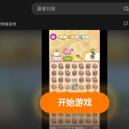
肥啾健身馆
开始游戏