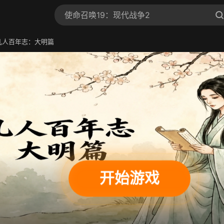
凡人百年志：大明篇
开始游戏