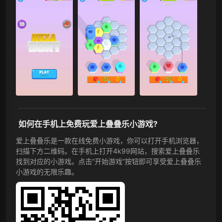
如何在手机上免费玩爱上叠叠乐小游戏?
爱上叠叠乐是一款在线免费小游戏，你可以打开手机浏览器，
扫描下方二维码。在手机上打开4k99网站，搜索爱上叠叠乐
找到对应的小游戏。点击”开始游戏”按钮即可享受爱上叠叠乐
小游戏的无限乐趣。