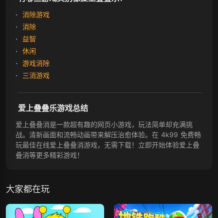
消除游戏
消除
益智
休闲
游戏消除
三消游戏
爱上叠叠乐游戏总结
爱上叠叠消是一款超有趣的网页小游戏，玩法简单却充满挑
战。清新画面和流畅动画带来解压治愈体验。在 4k99 免费畅
玩最佳在线爱上叠叠消游戏，无需下载！立即开始体验爱上叠
叠消等更多精彩游戏！
大家都在玩