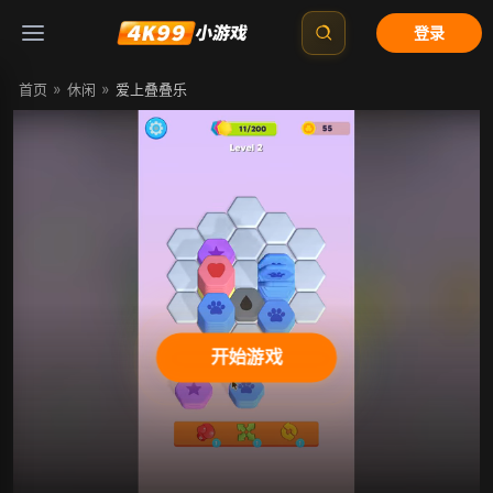
登录
»
»
首页
休闲
爱上叠叠乐
开始游戏