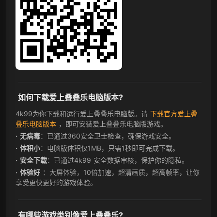
如何下载爱上叠叠乐电脑版本?
4k99为你下载和运行爱上叠叠乐电脑版。请
下载官方爱上叠
叠乐电脑版本
，即可安装爱上叠叠乐电脑版游戏。
无病毒
：已通过360安全卫士检查，确保游戏安全。
体积小
：电脑版体积仅1MB，只需1秒即可完成下载。
安全下载
：已通过4k99 安全数据审核，保护你的隐私。
体验好
：大屏体验，10倍加速，超清画质，超高帧率，让你
享受更快更好的游戏体验。
有哪些游戏类别像爱上叠叠乐?