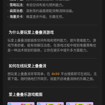
策略玩法
：考验空间布局与预判能力。
画面治愈
：清新简约画面搭配流畅消除动画。
海量关卡
：难度逐步升级，乐趣无穷。
为什么要玩爱上叠叠消游戏
玩爱上叠叠消能锻炼空间布局和预判能力，提升思维能力。游
戏节奏舒缓，能有效解压治愈。在游戏过程中规划堆叠策略也
是一种战术规划的锻炼，让你在娱乐中提升多方面能力。
如何在线玩爱上叠叠消
想玩爱上叠叠消非常简单，在
4k99
平台搜索即可在线玩，无
需下载。随时随地打开网页，就能开启堆叠消除的乐趣之旅。
爱上叠叠乐游戏截图