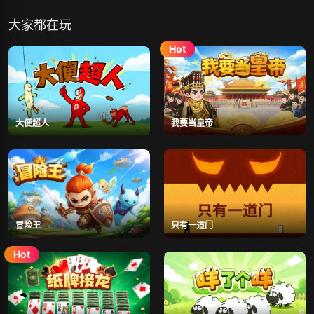
大家都在玩
大便超人
我要当皇帝
冒险王
只有一道门