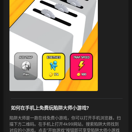
如何在手机上免费玩陷阱大师小游戏?
陷阱大师是一款在线免费小游戏，你可以打开手机浏览器，扫
描下方二维码。在手机上打开4k99网站，搜索陷阱大师找到
对应的小游戏。点击”开始游戏”按钮即可享受陷阱大师小游戏