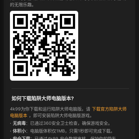
的无限乐趣。
如何下载陷阱大师电脑版本?
4k99为你下载和运行陷阱大师电脑版。请
下载官方陷阱大师
电脑版本
，即可安装陷阱大师电脑版游戏。
无病毒
：已通过360安全卫士检查，确保游戏安全。
体积小
：电脑版体积仅1MB，只需1秒即可完成下载。
安全下载
：已通过4k99 安全数据审核，保护你的隐私。