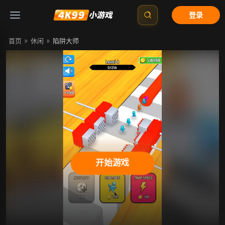
登录
»
»
首页
休闲
陷阱大师
开始游戏