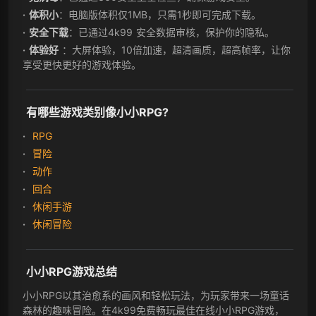
体积小
：电脑版体积仅1MB，只需1秒即可完成下载。
安全下载
：已通过4k99 安全数据审核，保护你的隐私。
体验好
：大屏体验，10倍加速，超清画质，超高帧率，让你
享受更快更好的游戏体验。
有哪些游戏类别像小小RPG?
RPG
冒险
动作
回合
休闲手游
休闲冒险
小小RPG游戏总结
小小RPG以其治愈系的画风和轻松玩法，为玩家带来一场童话
森林的趣味冒险。在4k99免费畅玩最佳在线小小RPG游戏，