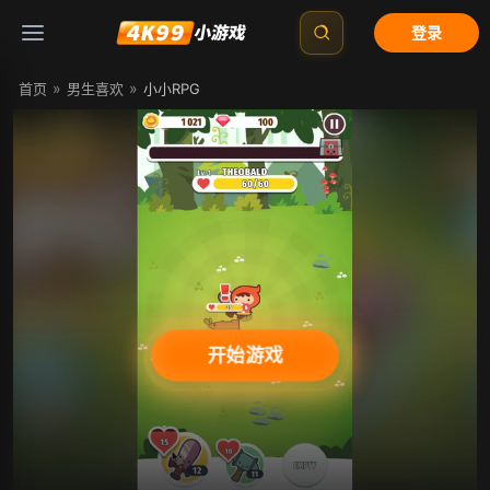
登录
»
»
首页
男生喜欢
小小RPG
开始游戏