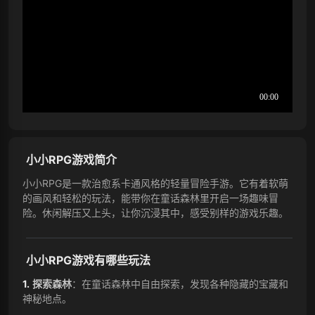
小小RPG游戏简介
小小RPG是一款治愈系卡通风格的轻量冒险手游。它有着软萌
的画风和轻松的玩法，能带你在童话森林里开启一场趣味冒
险。休闲解压又上头，让你沉浸其中，感受别样的游戏乐趣。
小小RPG游戏有哪些玩法
探索森林
：在童话森林中自由探索，发现各种隐藏的宝藏和
神秘地点。