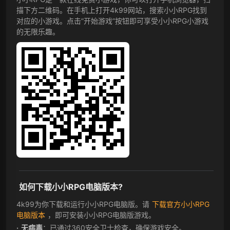
描下方二维码。在手机上打开4k99网站，搜索小小RPG找到
对应的小游戏。点击”开始游戏”按钮即可享受小小RPG小游戏
的无限乐趣。
如何下载小小RPG电脑版本?
4k99为你下载和运行小小RPG电脑版。请
下载官方小小RPG
电脑版本
，即可安装小小RPG电脑版游戏。
无病毒
：已通过360安全卫士检查，确保游戏安全。