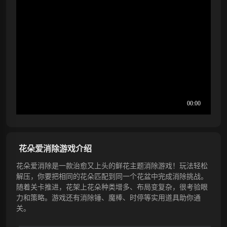
花朵爱消除游戏介绍
花朵爱消除是一款治愈又上头的鲜花主题消除游戏！玩法轻松
解压，你要把相同的花朵匹配到同一个花盆中完成消除挑战。
随着关卡推进，花架上花朵种类增多、布局变复杂，很考验眼
力和策略。游戏还有消除锤、魔棒、时停等实用道具助你通
关。