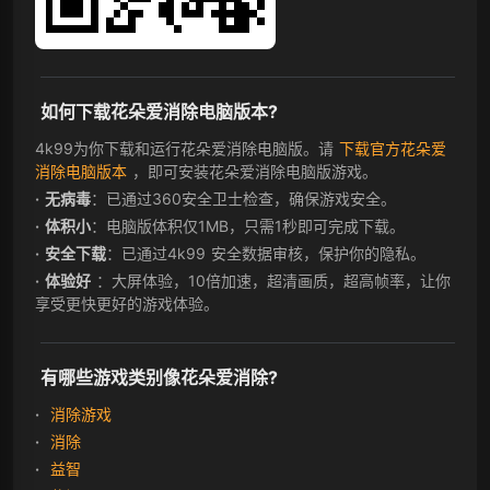
如何下载花朵爱消除电脑版本?
4k99为你下载和运行花朵爱消除电脑版。请
下载官方花朵爱
消除电脑版本
，即可安装花朵爱消除电脑版游戏。
无病毒
：已通过360安全卫士检查，确保游戏安全。
体积小
：电脑版体积仅1MB，只需1秒即可完成下载。
安全下载
：已通过4k99 安全数据审核，保护你的隐私。
体验好
：大屏体验，10倍加速，超清画质，超高帧率，让你
享受更快更好的游戏体验。
有哪些游戏类别像花朵爱消除?
消除游戏
消除
益智