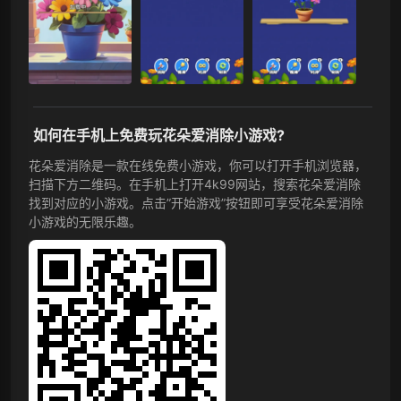
如何在手机上免费玩花朵爱消除小游戏?
花朵爱消除是一款在线免费小游戏，你可以打开手机浏览器，
扫描下方二维码。在手机上打开4k99网站，搜索花朵爱消除
找到对应的小游戏。点击”开始游戏”按钮即可享受花朵爱消除
小游戏的无限乐趣。