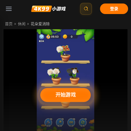
登录
»
»
首页
休闲
花朵爱消除
开始游戏