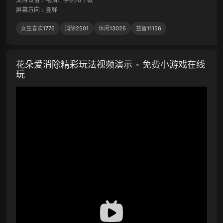
屏幕方向
:
竖屏
女生喜欢
1776
消除
2501
休闲
13026
益智
11156
花朵爱消除精彩玩法视频演示 - 免费小游戏在线
玩