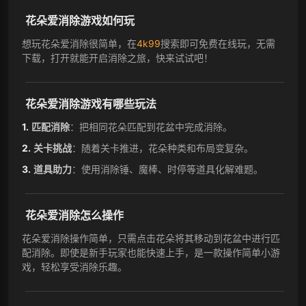
花朵爱消除游戏如何玩
想玩花朵爱消除很简单，在
4k99
搜索即可免费在线玩，无需
下载，打开就能开启消除之旅，快来试试吧！
花朵爱消除游戏有哪些玩法
匹配消除
：把相同花朵匹配到花盆中完成消除。
关卡挑战
：随着关卡推进，花朵种类和布局变复杂。
道具助力
：使用消除锤、魔棒、时停等道具化解难题。
花朵爱消除怎么操作
花朵爱消除操作简单，只需点击花朵将其移动到花盆中进行匹
配消除。即使是新手玩家也能快速上手，是一款操作简单小游
戏，轻松享受消除乐趣。