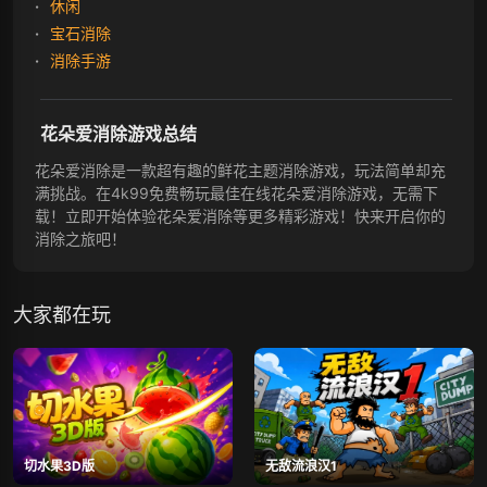
休闲
宝石消除
消除手游
花朵爱消除游戏总结
花朵爱消除是一款超有趣的鲜花主题消除游戏，玩法简单却充
满挑战。在4k99免费畅玩最佳在线花朵爱消除游戏，无需下
载！立即开始体验花朵爱消除等更多精彩游戏！快来开启你的
消除之旅吧！
大家都在玩
切水果3D版
无敌流浪汉1