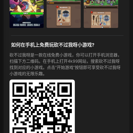
如何在手机上免费玩砍不过我呀小游戏?
砍不过我呀是一款在线免费小游戏，你可以打开手机浏览器，
扫描下方二维码。在手机上打开4k99网站，搜索砍不过我呀
找到对应的小游戏。点击”开始游戏”按钮即可享受砍不过我呀
小游戏的无限乐趣。