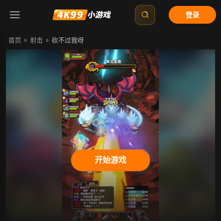
登录
»
»
首页
射击
砍不过我呀
开始游戏