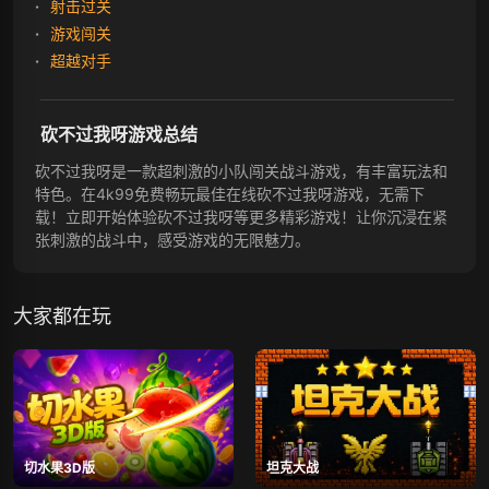
射击过关
游戏闯关
超越对手
砍不过我呀游戏总结
砍不过我呀是一款超刺激的小队闯关战斗游戏，有丰富玩法和
特色。在4k99免费畅玩最佳在线砍不过我呀游戏，无需下
载！立即开始体验砍不过我呀等更多精彩游戏！让你沉浸在紧
张刺激的战斗中，感受游戏的无限魅力。
大家都在玩
切水果3D版
坦克大战