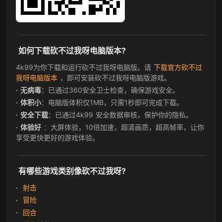
如何下载砍不过我呀电脑版本?
4k99为你下载和运行砍不过我呀电脑版。请
下载官方砍不过
我呀电脑版本
，即可安装砍不过我呀电脑版游戏。
无病毒
：已通过360安全卫士检查，确保游戏安全。
体积小
：电脑版体积仅1MB，只需1秒即可完成下载。
安全下载
：已通过4k99 安全数据审核，保护你的隐私。
体验好
：大屏体验，10倍加速，超清画质，超高帧率，让你
享受更快更好的游戏体验。
有哪些游戏类别像砍不过我呀?
射击
冒险
回合