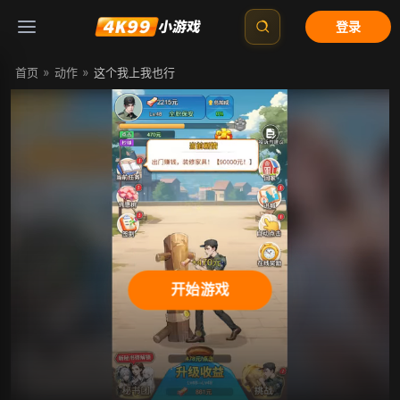
登录
»
»
首页
动作
这个我上我也行
开始游戏