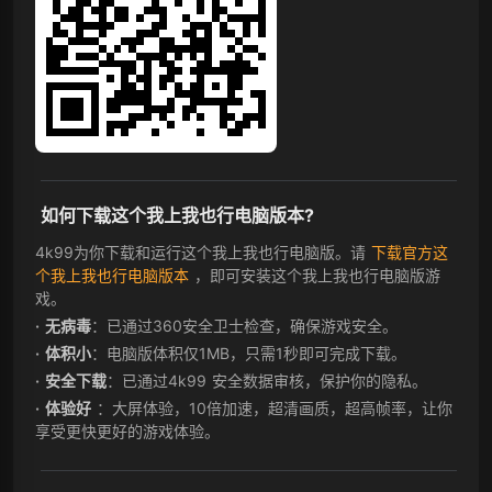
如何下载这个我上我也行电脑版本?
4k99为你下载和运行这个我上我也行电脑版。请
下载官方这
个我上我也行电脑版本
，即可安装这个我上我也行电脑版游
戏。
无病毒
：已通过360安全卫士检查，确保游戏安全。
体积小
：电脑版体积仅1MB，只需1秒即可完成下载。
安全下载
：已通过4k99 安全数据审核，保护你的隐私。
体验好
：大屏体验，10倍加速，超清画质，超高帧率，让你
享受更快更好的游戏体验。