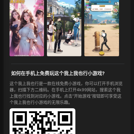
如何在手机上免费玩这个我上我也行小游戏?
这个我上我也行是一款在线免费小游戏，你可以打开手机浏览
器，扫描下方二维码。在手机上打开4k99网站，搜索这个我
上我也行找到对应的小游戏。点击”开始游戏”按钮即可享受这
个我上我也行小游戏的无限乐趣。