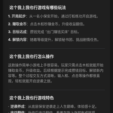
这个我上我也行游戏有哪些玩法
开局起步
：从一名小保安开始，通过打桩练功开启游戏。
赚取金币
：点击木桩秒赚金币，升级收益翻倍。
目标达成
：攒钱完成 “出门赚钱买床” 目标。
解锁内容
：随着等级提升，解锁秘书团、挑战剧情任务。
这个我上我也行怎么操作
这款操作简单小游戏上手很容易。玩家只需点击木桩就能开始
赚取金币，升级收益。后续根据提示完成攒钱目标、解锁新内
容等。整个过程交互方式清晰，输入框、点击等操作都很直
观，轻松就能开启逆袭之旅。
这个我上我也行游戏特色
逆袭养成
：从底层保安逆袭走上人生巅峰，体验感十足。
收益翻倍
：升级后收益翻倍，看着存款上涨超有成就感。