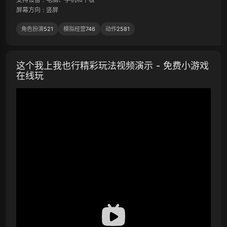
屏幕方向
:
竖屏
角色扮演
521
模拟经营
746
动作
2581
这个我上我也行精彩玩法视频演示 - 免费小游戏
在线玩