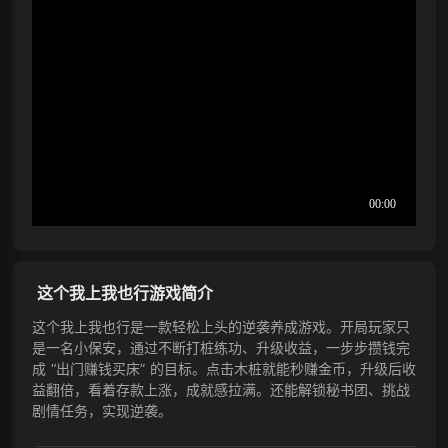
这个我上我也行游戏简介
这个我上我也行是一款轻松上头的逆袭养成游戏。开局玩家只
是一名小保安，通过不断打桩练功、升级收益，一步步攒钱完
成 “出门赚钱买床” 的目标。点击木桩就能秒赚金币，升级后收
益翻倍，看着存款上涨，成就感拉满。还能解锁秘书团、挑战
剧情任务，实现逆袭。