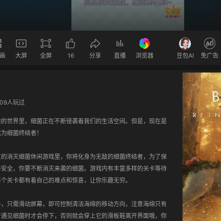
画
大屏
全屏
16
分享
直播
浏览器
豆包AI
免广告
109人玩过
险的世界里，细菌正在不断侵袭着我们的生活空间。但是，现在是
为细菌终结者！

意的消灭细菌休闲游戏里，你将化身为无敌的细菌终结者，为了保
与安全，你要不断消灭来袭的细菌。游戏内有丰富多样的关卡等待
个关卡都有着自己的难点和惊喜，让你乐趣无穷。

手，只需滑动屏幕，即可控制清洁海绵的移动方向，注意海绵只有
者遇见细菌时才会停下，否则就会穿上它的滑板鞋离开界面哦，你