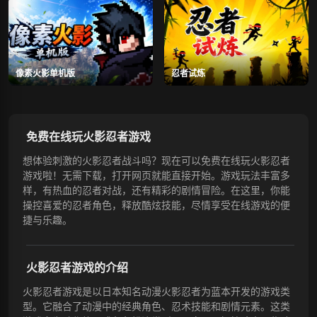
像素火影单机版
忍者试炼
免费在线玩火影忍者游戏
想体验刺激的火影忍者战斗吗？现在可以免费在线玩火影忍者
游戏啦！无需下载，打开网页就能直接开始。游戏玩法丰富多
样，有热血的忍者对战，还有精彩的剧情冒险。在这里，你能
操控喜爱的忍者角色，释放酷炫技能，尽情享受在线游戏的便
捷与乐趣。
火影忍者游戏的介绍
火影忍者游戏是以日本知名动漫火影忍者为蓝本开发的游戏类
型。它融合了动漫中的经典角色、忍术技能和剧情元素。这类