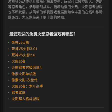
游戏多为动作格斗或角色扮演类型，玩家可以操控鸣人、佐助
等忍者角色，参与激烈战斗。随着动漫的火热，火影忍者游戏
也不断发展，从简单的单机游戏发展到如今丰富的在线和移动
端游戏，为玩家带来了更丰富的体验。
最受欢迎的免费火影忍者游戏有哪些？
死神vs火影
死神VS火影3.01
死神VS火影2.6
火影忍者
火影忍者究极风暴4
像素火影单机版
像素火影-次世代
火影忍者：木叶高手
忍者试炼
火影超人格斗游戏