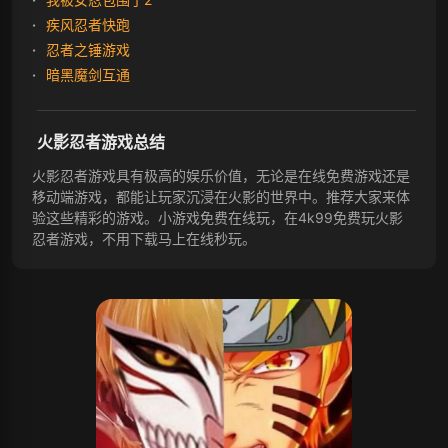
疾风忍者快跑
忍者之锤游戏
暗黑魔剑互通
火影忍者游戏总结
火影忍者游戏具有极高的娱乐价值，无论是在线免费游戏还是
移动端游戏，都能让玩家沉浸在火影的世界中。推荐大家来体
验这些精彩的游戏。小游戏免费在线玩，在4k99免费玩火影
忍者游戏，不用下载马上在线秒玩。