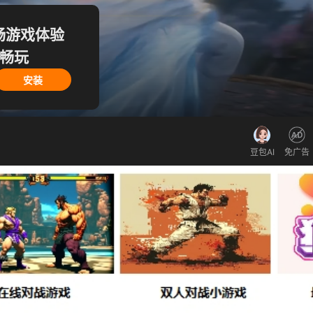
畅游戏体验
 畅玩
安装
豆包AI
免广告