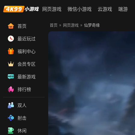
网页游戏
微信小游戏
云游戏
端游
»
»
首页
网页游戏
仙梦奇缘
首页
最近玩过
福利中心
会员专区
最新游戏
排行榜
双人
射击
休闲