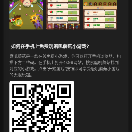
如何在手机上免费玩磨叽蘑菇小游戏?
磨叽蘑菇是一款在线免费小游戏，你可以打开手机浏览器，扫
描下方二维码。在手机上打开4k99网站，搜索磨叽蘑菇找到
对应的小游戏。点击”开始游戏”按钮即可享受磨叽蘑菇小游戏
的无限乐趣。