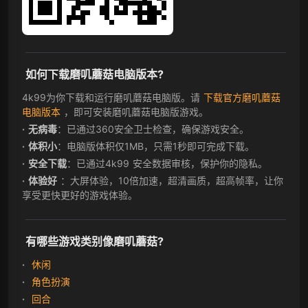
如何下载磨叽蘑菇电脑版本?
4k99为你下载和运行磨叽蘑菇电脑版。请
下载官方磨叽蘑菇
电脑版本
，即可安装磨叽蘑菇电脑版游戏。
无病毒
：已通过360安全卫士检查，确保游戏安全。
体积小
：电脑版体积仅1MB，只需1秒即可完成下载。
安全下载
：已通过4k99 安全数据审核，保护你的隐私。
体验好
：大屏体验，10倍加速，超清画质，超高帧率，让你
享受更快更好的游戏体验。
有哪些游戏类别像磨叽蘑菇?
休闲
角色扮演
回合