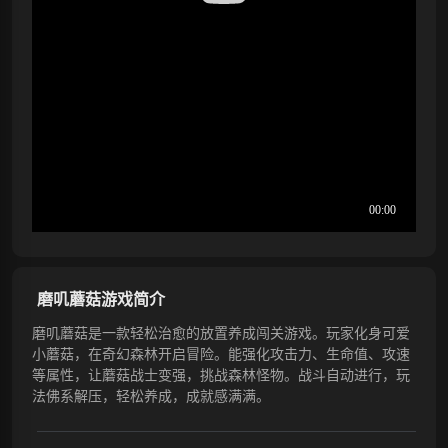
磨叽蘑菇游戏简介
磨叽蘑菇是一款轻松治愈的放置养成闯关游戏。玩家化身可爱
小蘑菇，在奇幻森林开启冒险。能强化攻击力、生命值、攻速
等属性，让蘑菇战士变强，挑战森林怪物。战斗自动进行，玩
法佛系解压，轻松养成，成就感满满。