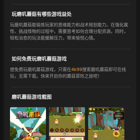
玩磨叽蘑菇有哪些游戏益处
玩磨叽蘑菇能锻炼玩家的思维能力和战术规划能力。在强化属
性、挑战怪物的过程中，需要思考如何合理分配资源。同时，
轻松治愈的玩法能缓解压力，带来愉悦心情。
如何免费玩磨叽蘑菇游戏
想免费玩磨叽蘑菇游戏，只需在
4k99
搜索磨叽蘑菇即可在线
玩，无需下载。快来开启你的蘑菇冒险之旅吧！
磨叽蘑菇游戏截图