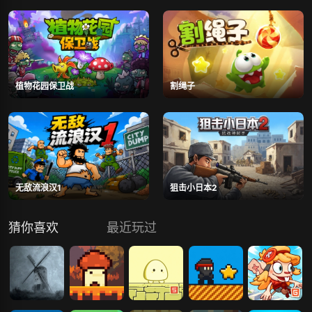
植物花园保卫战
割绳子
无敌流浪汉1
狙击小日本2
猜你喜欢
最近玩过
方块逃离：磨
蘑菇兄弟
跳跃的小蘑菇
忍者水管工
老鼠与貂鼠