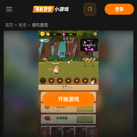
登录
»
»
首页
射击
磨叽蘑菇
开始游戏