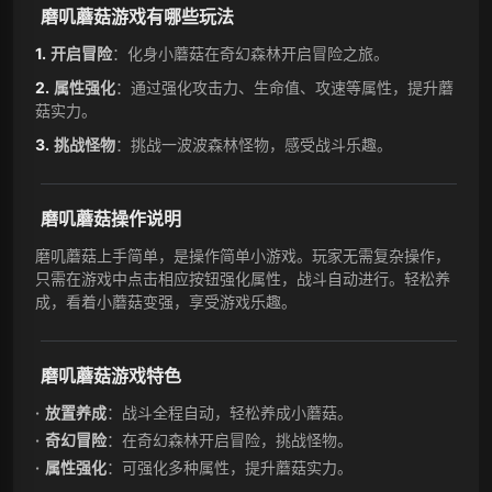
磨叽蘑菇游戏有哪些玩法
开启冒险
：化身小蘑菇在奇幻森林开启冒险之旅。
属性强化
：通过强化攻击力、生命值、攻速等属性，提升蘑
菇实力。
挑战怪物
：挑战一波波森林怪物，感受战斗乐趣。
磨叽蘑菇操作说明
磨叽蘑菇上手简单，是操作简单小游戏。玩家无需复杂操作，
只需在游戏中点击相应按钮强化属性，战斗自动进行。轻松养
成，看着小蘑菇变强，享受游戏乐趣。
磨叽蘑菇游戏特色
放置养成
：战斗全程自动，轻松养成小蘑菇。
奇幻冒险
：在奇幻森林开启冒险，挑战怪物。
属性强化
：可强化多种属性，提升蘑菇实力。