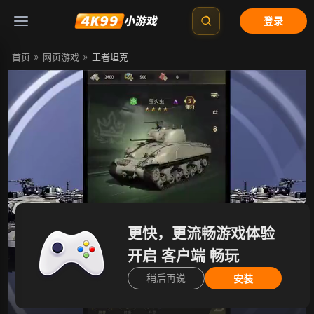
登录
»
»
首页
网页游戏
王者坦克
开始游戏
更快，更流畅游戏体验
开启 客户端 畅玩
稍后再说
安装