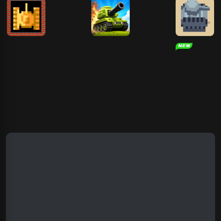
坦克大战
坦克混战
坦克大战
坦克对战
迷你坦克
王者之心2
坦克对战
坦克动荡2
坦克世界
坦克怼坦克
坦克大战
仙梦奇缘