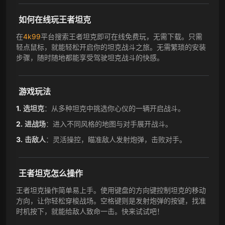
如何在线玩王者坦克
在
4k99
平台搜索王者坦克即可在线免费玩，无需下载。只需
轻点鼠标，就能轻松开启你的坦克战斗之旅。无需繁琐的安装
步骤，随时随地都能享受驾驶坦克战斗的快感。
游戏玩法
选坦克
：从多种坦克中挑选你心仪的一辆开启战斗。
进战场
：进入不同风格的地图与对手展开战斗。
击敌人
：灵活操控，瞄准敌人发射炮弹，击败对手。
王者坦克怎么操作
王者坦克操作简单易上手。使用键盘的方向键控制坦克的移动
方向，让你轻松穿梭战场。空格键则是发射炮弹的按键，找准
时机按下，就能给敌人致命一击。快来试试吧！