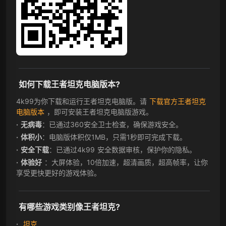
如何下载王者坦克电脑版本?
4k99为你下载和运行王者坦克电脑版。请
下载官方王者坦克
电脑版本
，即可安装王者坦克电脑版游戏。
无病毒
：已通过360安全卫士检查，确保游戏安全。
体积小
：电脑版体积仅1MB，只需1秒即可完成下载。
安全下载
：已通过4k99 安全数据审核，保护你的隐私。
体验好
：大屏体验，10倍加速，超清画质，超高帧率，让你
享受更快更好的游戏体验。
有哪些游戏类别像王者坦克?
坦克