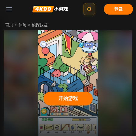
登录
»
»
首页
休闲
侦探找茬
开始游戏