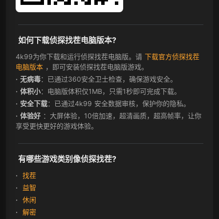
如何下载侦探找茬电脑版本?
4k99为你下载和运行侦探找茬电脑版。请
下载官方侦探找茬
电脑版本
，即可安装侦探找茬电脑版游戏。
无病毒
：已通过360安全卫士检查，确保游戏安全。
体积小
：电脑版体积仅1MB，只需1秒即可完成下载。
安全下载
：已通过4k99 安全数据审核，保护你的隐私。
体验好
：大屏体验，10倍加速，超清画质，超高帧率，让你
享受更快更好的游戏体验。
有哪些游戏类别像侦探找茬?
找茬
益智
休闲
解密