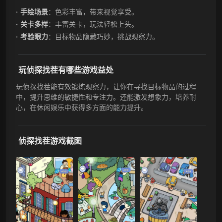
手绘场景
：色彩丰富，带来视觉享受。
关卡多样
：丰富关卡，玩法轻松上头。
考验眼力
：目标物品隐藏巧妙，挑战观察力。
玩侦探找茬有哪些游戏益处
玩侦探找茬能有效锻炼观察力，让你在寻找目标物品的过程
中，提升思维的敏捷性和专注力。还能激发想象力，培养耐
心，在休闲娱乐中获得多方面的能力提升。
侦探找茬游戏截图