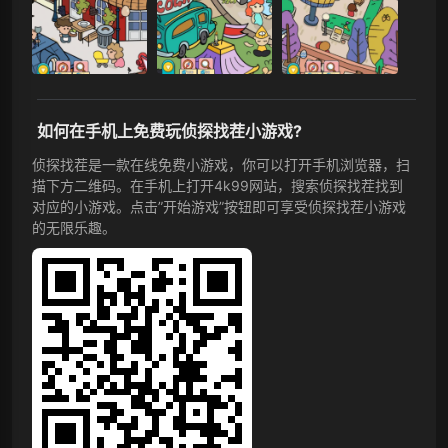
如何在手机上免费玩侦探找茬小游戏?
侦探找茬是一款在线免费小游戏，你可以打开手机浏览器，扫
描下方二维码。在手机上打开4k99网站，搜索侦探找茬找到
对应的小游戏。点击”开始游戏”按钮即可享受侦探找茬小游戏
的无限乐趣。