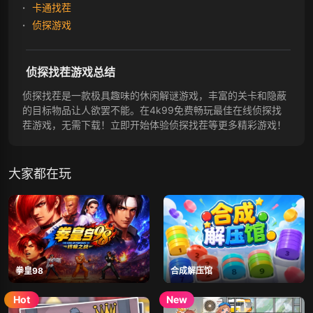
卡通找茬
侦探游戏
侦探找茬游戏总结
侦探找茬是一款极具趣味的休闲解谜游戏，丰富的关卡和隐蔽
的目标物品让人欲罢不能。在4k99免费畅玩最佳在线侦探找
茬游戏，无需下载！立即开始体验侦探找茬等更多精彩游戏！
大家都在玩
拳皇98
合成解压馆