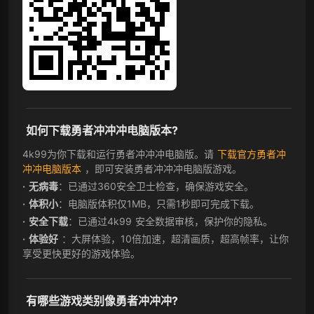
如何下载勇者冲冲冲电脑版本?
4k99为你下载和运行勇者冲冲冲电脑版。请
下载官方勇者冲
冲冲电脑版本
，即可安装勇者冲冲冲电脑版游戏。
无病毒
：已通过360安全卫士检查，确保游戏安全。
体积小
：电脑版体积仅1MB，只需1秒即可完成下载。
安全下载
：已通过4k99 安全数据审核，保护你的隐私。
体验好
：大屏体验，10倍加速，超清画质，超高帧率，让你
享受更快更好的游戏体验。
有哪些游戏类别像勇者冲冲冲?