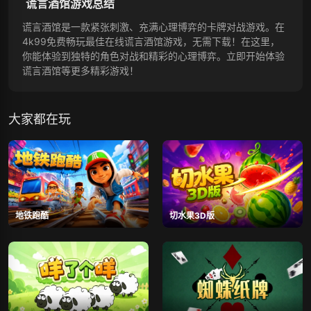
谎言酒馆游戏总结
谎言酒馆是一款紧张刺激、充满心理博弈的卡牌对战游戏。在
4k99免费畅玩最佳在线谎言酒馆游戏，无需下载！在这里，
你能体验到独特的角色对战和精彩的心理博弈。立即开始体验
谎言酒馆等更多精彩游戏！
大家都在玩
地铁跑酷
切水果3D版