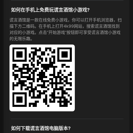
如何在手机上免费玩谎言酒馆小游戏?
谎言酒馆是一款在线免费小游戏，你可以打开手机浏览器，扫
描下方二维码。在手机上打开4k99网站，搜索谎言酒馆找到
对应的小游戏。点击”开始游戏”按钮即可享受谎言酒馆小游戏
的无限乐趣。
如何下载谎言酒馆电脑版本?