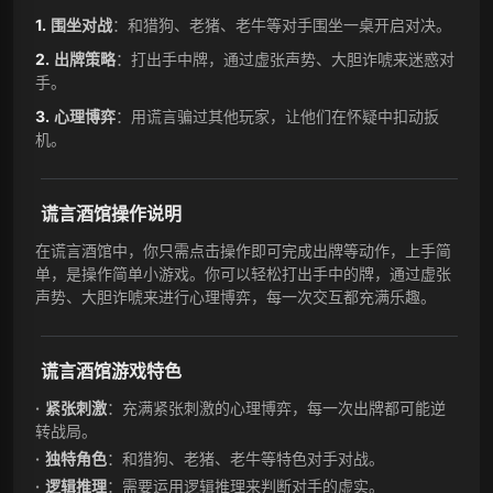
围坐对战
：和猎狗、老猪、老牛等对手围坐一桌开启对决。
出牌策略
：打出手中牌，通过虚张声势、大胆诈唬来迷惑对
手。
心理博弈
：用谎言骗过其他玩家，让他们在怀疑中扣动扳
机。
谎言酒馆操作说明
在谎言酒馆中，你只需点击操作即可完成出牌等动作，上手简
单，是操作简单小游戏。你可以轻松打出手中的牌，通过虚张
声势、大胆诈唬来进行心理博弈，每一次交互都充满乐趣。
谎言酒馆游戏特色
紧张刺激
：充满紧张刺激的心理博弈，每一次出牌都可能逆
转战局。
独特角色
：和猎狗、老猪、老牛等特色对手对战。
逻辑推理
：需要运用逻辑推理来判断对手的虚实。