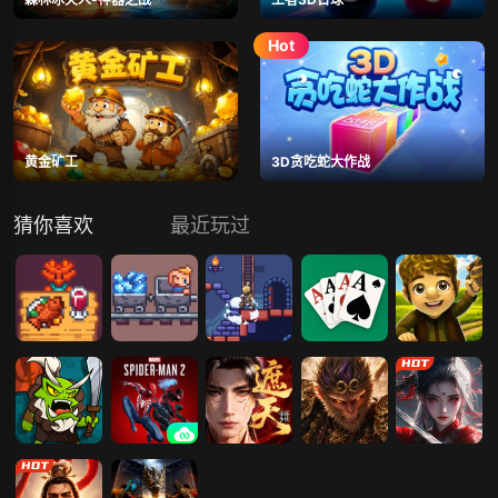
黄金矿工
3D贪吃蛇大作战
猜你喜欢
最近玩过
史密斯酒馆
史密斯铁匠铺
阻止小偷
酒馆扑克
酒馆老板
天魔劫（文字
漫威蜘蛛侠2
遮天：帝路争
傲视神魔传
玄影
版）
锋