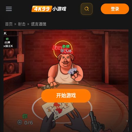
登录
»
»
首页
射击
谎言酒馆
开始游戏