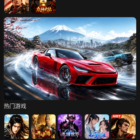
霸者归来
众神大陆
热门游戏