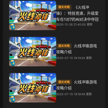
《火线冲
通关攻略
锋》：特技竞速，升级爱
车在1对7的AI对决中夺冠
2025-12-26 21:40:00 更新
火线冲锋游戏
通关攻略
攻略介绍
2025-07-15 19:19:24 更新
火线冲锋游戏
通关攻略
攻略介绍
2025-07-15 19:18:46 更新