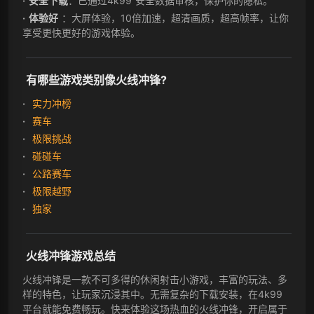
安全下载
：已通过4k99 安全数据审核，保护你的隐私。
体验好
：大屏体验，10倍加速，超清画质，超高帧率，让你
享受更快更好的游戏体验。
有哪些游戏类别像火线冲锋?
实力冲榜
赛车
极限挑战
碰碰车
公路赛车
极限越野
独家
火线冲锋游戏总结
火线冲锋是一款不可多得的休闲射击小游戏，丰富的玩法、多
样的特色，让玩家沉浸其中。无需复杂的下载安装，在4k99
平台就能免费畅玩。快来体验这场热血的火线冲锋，开启属于