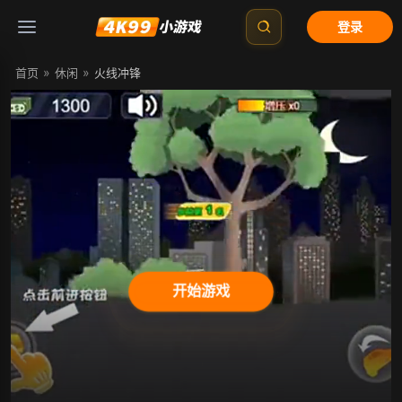
登录
»
»
首页
休闲
火线冲锋
开始游戏