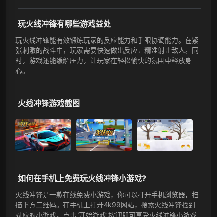
玩火线冲锋有哪些游戏益处
玩火线冲锋能有效锻炼玩家的反应能力和手眼协调能力。在紧
张刺激的战斗中，玩家需要快速做出反应，精准射击敌人。同
时，游戏还能缓解压力，让玩家在轻松愉快的氛围中释放身
心。
火线冲锋游戏截图
如何在手机上免费玩火线冲锋小游戏?
火线冲锋是一款在线免费小游戏，你可以打开手机浏览器，扫
描下方二维码。在手机上打开4k99网站，搜索火线冲锋找到
对应的小游戏。点击”开始游戏”按钮即可享受火线冲锋小游戏