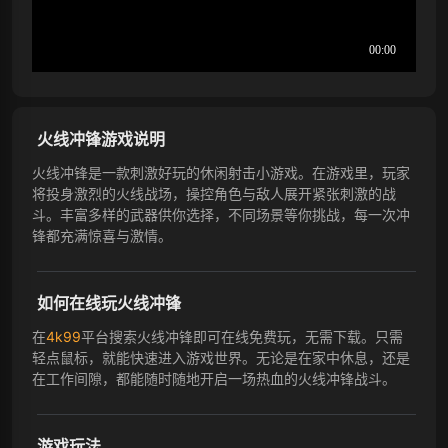
火线冲锋游戏说明
火线冲锋是一款刺激好玩的休闲射击小游戏。在游戏里，玩家
将投身激烈的火线战场，操控角色与敌人展开紧张刺激的战
斗。丰富多样的武器供你选择，不同场景等你挑战，每一次冲
锋都充满惊喜与激情。
如何在线玩火线冲锋
在
4k99
平台搜索火线冲锋即可在线免费玩，无需下载。只需
轻点鼠标，就能快速进入游戏世界。无论是在家中休息，还是
在工作间隙，都能随时随地开启一场热血的火线冲锋战斗。
游戏玩法