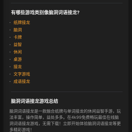
有哪些游戏类别像脑洞词语接龙?
纸牌接龙
脑洞
卡牌
益智
休闲
桌游
接龙
文字游戏
成语接龙
脑洞词语接龙游戏总结
脑洞词语接龙是一款融合纸牌与单词接龙的休闲益智手游，玩
法丰富，操作简单，益处多多。在4k99免费畅玩最佳在线脑
洞词语接龙游戏，无需下载！立即开始体验脑洞词语接龙等更
多精彩游戏！