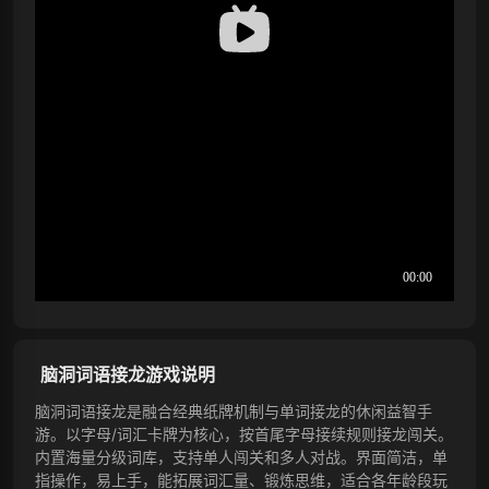
脑洞词语接龙游戏说明
脑洞词语接龙是融合经典纸牌机制与单词接龙的休闲益智手
游。以字母/词汇卡牌为核心，按首尾字母接续规则接龙闯关。
内置海量分级词库，支持单人闯关和多人对战。界面简洁，单
指操作，易上手，能拓展词汇量、锻炼思维，适合各年龄段玩