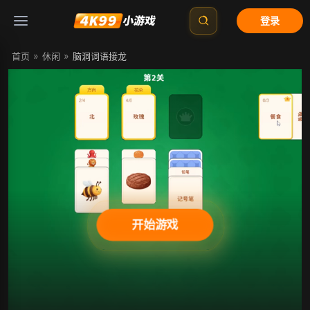
登录
»
»
首页
休闲
脑洞词语接龙
开始游戏