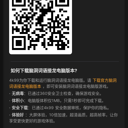
如何下载脑洞词语接龙电脑版本?
4k99为你下载和运行脑洞词语接龙电脑版。请
下载官方脑洞
词语接龙电脑版本
，即可安装脑洞词语接龙电脑版游戏。
无病毒
：已通过360安全卫士检查，确保游戏安全。
体积小
：电脑版体积仅1MB，只需1秒即可完成下载。
安全下载
：已通过4k99 安全数据审核，保护你的隐私。
体验好
：大屏体验，10倍加速，超清画质，超高帧率，让你
享受更快更好的游戏体验。