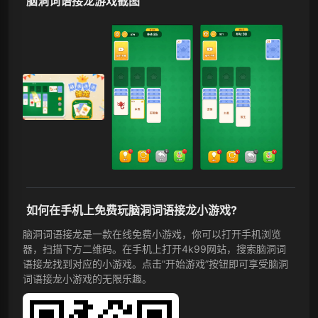
脑洞词语接龙游戏截图
如何在手机上免费玩脑洞词语接龙小游戏?
脑洞词语接龙是一款在线免费小游戏，你可以打开手机浏览
器，扫描下方二维码。在手机上打开4k99网站，搜索脑洞词
语接龙找到对应的小游戏。点击”开始游戏”按钮即可享受脑洞
词语接龙小游戏的无限乐趣。