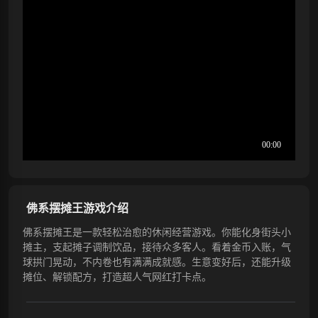
佛系摆摊王游戏介绍
佛系摆摊王是一款轻松治愈的休闲经营游戏。你能化身街头小
摊主，支起摊子调制饮品，接待众多客人。看着金币入账，气
球拱门晃动，不内卷也有满满成就感。生意变好后，还能升级
摊位、解锁配方，打造超人气网红打卡点。