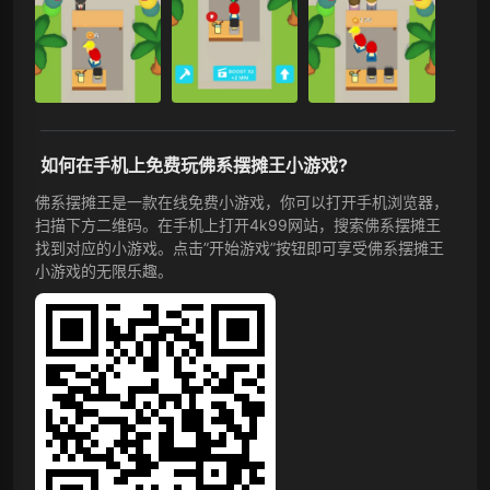
如何在手机上免费玩佛系摆摊王小游戏?
佛系摆摊王是一款在线免费小游戏，你可以打开手机浏览器，
扫描下方二维码。在手机上打开4k99网站，搜索佛系摆摊王
找到对应的小游戏。点击”开始游戏”按钮即可享受佛系摆摊王
小游戏的无限乐趣。