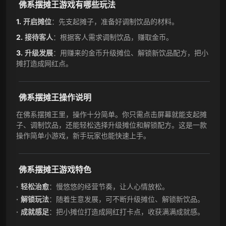
佛系摆摊王游戏有哪些玩法
开启摊位
：先支起摊子，准备好调制饮品的材料。
接待客人
：根据客人需求调制饮品，赚取金币。
升级发展
：用赚来的金币升级摊位、解锁新饮品配方，把小
摊打造成网红点。
佛系摆摊王操作说明
在佛系摆摊王里，操作十分简单。你只需点击屏幕就能支起摊
子、调制饮品，还能轻松选择升级摊位和解锁配方。这是一款
操作简单小游戏，新手玩家也能快速上手。
佛系摆摊王游戏特色
轻松治愈
：慢悠悠的经营节奏，让人心情放松。
解锁玩法
：随着生意发展，可不断升级摊位、解锁新饮品。
成就感足
：把小摊位打造成网红打卡点，收获满满成就感。