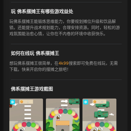
玩 佛系摆摊王有哪些游戏益处
玩佛系摆摊王能锻炼思维能力，你要规划摊位升级和饮品解
锁。还能提升战术规划能力，合理安排资源。同时，轻松的游
戏氛围能治愈心情，让你在不内卷的环境中收获快乐。
如何在线玩 佛系摆摊王
想玩佛系摆摊王很简单，在
4k99
搜索即可免费在线玩，无需
下载。快来开启你的摆摊之旅吧！
佛系摆摊王游戏截图