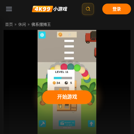
登录
»
»
首页
休闲
佛系摆摊王
开始游戏