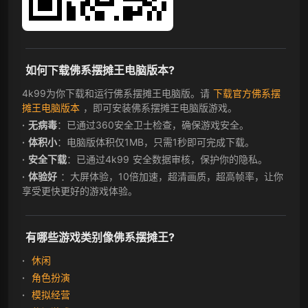
如何下载佛系摆摊王电脑版本?
4k99为你下载和运行佛系摆摊王电脑版。请
下载官方佛系摆
摊王电脑版本
，即可安装佛系摆摊王电脑版游戏。
无病毒
：已通过360安全卫士检查，确保游戏安全。
体积小
：电脑版体积仅1MB，只需1秒即可完成下载。
安全下载
：已通过4k99 安全数据审核，保护你的隐私。
体验好
：大屏体验，10倍加速，超清画质，超高帧率，让你
享受更快更好的游戏体验。
有哪些游戏类别像佛系摆摊王?
休闲
角色扮演
模拟经营