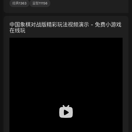
经典
1363
益智
11156
中国象棋对战版精彩玩法视频演示 - 免费小游戏
在线玩