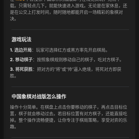
载。只需轻点几下，就能快速进入游戏。无论是在家休息，还
是在公交上打发时间，随时随地都能开启一场精彩的象棋对
决。
游戏玩法
选边开局
：玩家可选择红方或黑方率先开启棋局。
移动棋子
：按照象棋规则移动自己的棋子，吃对方棋子。
将死获胜
：把对方的“将”或“帅”逼入绝境，将死对方即获
胜。
中国象棋对战版怎么操作
操作十分简单。在棋盘上点击你要移动的棋子，再点击目标位
置，棋子就会移动过去。若目标位置有对方棋子，还能直接吃
掉。整个操作流畅便捷，让你专注于棋局策略，享受对弈的乐
趣。