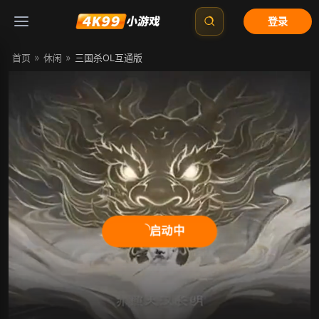
登录
»
»
首页
休闲
三国杀OL互通版
启动中