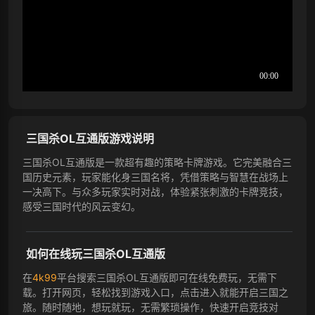
三国杀OL互通版游戏说明
三国杀OL互通版是一款超有趣的策略卡牌游戏。它完美融合三
国历史元素，玩家能化身三国名将，凭借策略与智慧在战场上
一决高下。与众多玩家实时对战，体验紧张刺激的卡牌竞技，
感受三国时代的风云变幻。
如何在线玩三国杀OL互通版
在
4k99
平台搜索三国杀OL互通版即可在线免费玩，无需下
载。打开网页，轻松找到游戏入口，点击进入就能开启三国之
旅。随时随地，想玩就玩，无需繁琐操作，快速开启竞技对