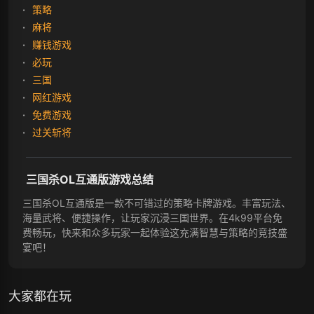
策略
麻将
赚钱游戏
必玩
三国
网红游戏
免费游戏
过关斩将
三国杀OL互通版游戏总结
三国杀OL互通版是一款不可错过的策略卡牌游戏。丰富玩法、
海量武将、便捷操作，让玩家沉浸三国世界。在4k99平台免
费畅玩，快来和众多玩家一起体验这充满智慧与策略的竞技盛
宴吧！
大家都在玩