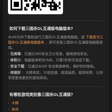
如何下载三国杀OL互通版电脑版本?
4k99为你下载和运行三国杀OL互通版电脑版。请
下载官方三
国杀OL互通版电脑版本
，即可安装三国杀OL互通版电脑版游
戏。
无病毒
：已通过360安全卫士检查，确保游戏安全。
体积小
：电脑版体积仅1MB，只需1秒即可完成下载。
安全下载
：已通过4k99 安全数据审核，保护你的隐私。
体验好
：大屏体验，10倍加速，超清画质，超高帧率，让你
享受更快更好的游戏体验。
有哪些游戏类别像三国杀OL互通版?
卡牌
休闲