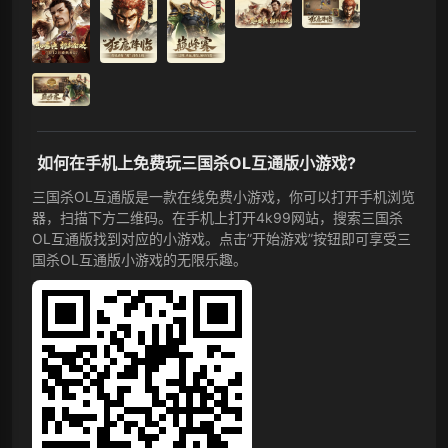
如何在手机上免费玩三国杀OL互通版小游戏?
三国杀OL互通版是一款在线免费小游戏，你可以打开手机浏览
器，扫描下方二维码。在手机上打开4k99网站，搜索三国杀
OL互通版找到对应的小游戏。点击”开始游戏”按钮即可享受三
国杀OL互通版小游戏的无限乐趣。